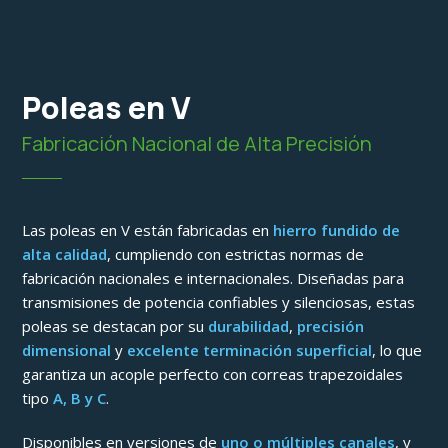
Poleas en V
Fabricación Nacional de Alta Precisión
Las poleas en V están fabricadas en
hierro fundido de
alta calidad
, cumpliendo con estrictas normas de
fabricación nacionales e internacionales. Diseñadas para
transmisiones de potencia confiables y silenciosas, estas
poleas se destacan por su
durabilidad
,
precisión
dimensional
y
excelente terminación superficial
, lo que
garantiza un acople perfecto con correas trapezoidales
tipo
A, B y C
.
Disponibles en versiones de
uno o múltiples canales
, y